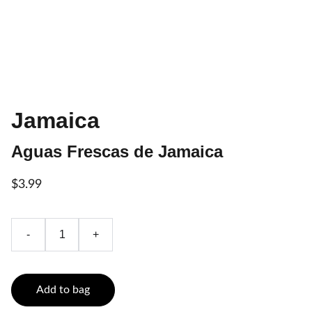
Jamaica
Aguas Frescas de Jamaica
$3.99
-
+
Add to bag