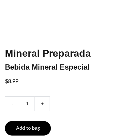
Mineral Preparada
Bebida Mineral Especial
$8.99
-
+
Add to bag